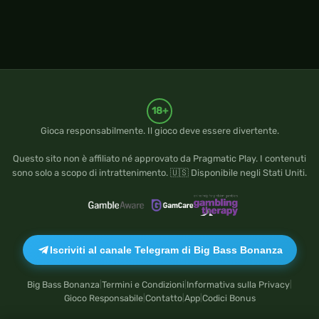
18+
Gioca responsabilmente. Il gioco deve essere divertente.
Questo sito non è affiliato né approvato da
Pragmatic Play
. I contenuti
sono solo a scopo di intrattenimento. 🇺🇸 Disponibile negli Stati Uniti.
Iscriviti al canale Telegram di Big Bass Bonanza
Big Bass Bonanza
Termini e Condizioni
Informativa sulla Privacy
|
|
|
Gioco Responsabile
Contatto
App
Codici Bonus
|
|
|