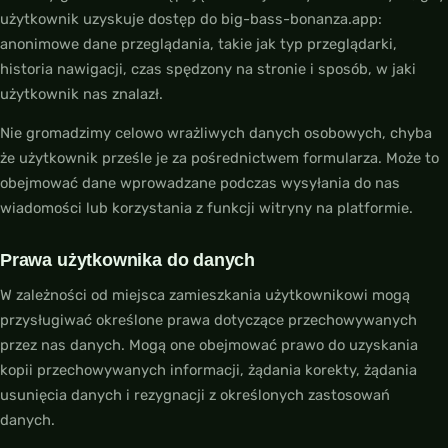
użytkownik uzyskuje dostęp do big-bass-bonanza.app:
anonimowe dane przeglądania, takie jak typ przeglądarki,
historia nawigacji, czas spędzony na stronie i sposób, w jaki
użytkownik nas znalazł.
Nie gromadzimy celowo wrażliwych danych osobowych, chyba
że użytkownik prześle je za pośrednictwem formularza. Może to
obejmować dane wprowadzane podczas wysyłania do nas
wiadomości lub korzystania z funkcji witryny na platformie.
Prawa użytkownika do danych
W zależności od miejsca zamieszkania użytkownikowi mogą
przysługiwać określone prawa dotyczące przechowywanych
przez nas danych. Mogą one obejmować prawo do uzyskania
kopii przechowywanych informacji, żądania korekty, żądania
usunięcia danych i rezygnacji z określonych zastosowań
danych.