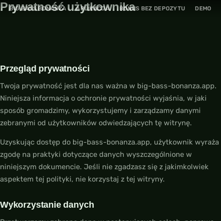
Prywatność użytkownika
Przejdź
BIG BASS BONANZA
APLIKACJA
BONUS BEZ DEPOZYTU
DEMO
do
treści
Przegląd prywatności
Twoja prywatność jest dla nas ważna w big-bass-bonanza.app.
Niniejsza informacja o ochronie prywatności wyjaśnia, w jaki
sposób gromadzimy, wykorzystujemy i zarządzamy danymi
zebranymi od użytkowników odwiedzających tę witrynę.
Uzyskując dostęp do big-bass-bonanza.app, użytkownik wyraża
zgodę na praktyki dotyczące danych wyszczególnione w
niniejszym dokumencie. Jeśli nie zgadzasz się z jakimkolwiek
aspektem tej polityki, nie korzystaj z tej witryny.
Wykorzystanie danych