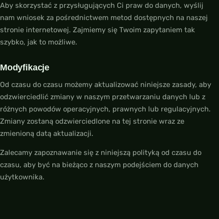
Aby skorzystać z przysługujących Ci praw do danych, wyślij
nam wniosek za pośrednictwem metod dostępnych na naszej
stronie internetowej. Zajmiemy się Twoim zapytaniem tak
szybko, jak to możliwe.
Modyfikacje
Od czasu do czasu możemy aktualizować niniejsze zasady, aby
odzwierciedlić zmiany w naszym przetwarzaniu danych lub z
różnych powodów operacyjnych, prawnych lub regulacyjnych.
Zmiany zostaną odzwierciedlone na tej stronie wraz ze
zmienioną datą aktualizacji.
Zalecamy zapoznawanie się z niniejszą polityką od czasu do
czasu, aby być na bieżąco z naszym podejściem do danych
użytkownika.