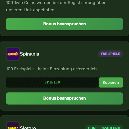
100 1win Coins werden bei der Registrierung über
o
unseren Link angeboten
n
u
Bonus beanspruchen
s
o
h
n
Spinania
FREISPIELE
e
E
100 Freispiele - keine Einzahlung erforderlich
i
n
Kopieren
SPIN100
z
a
h
Bonus beanspruchen
l
u
n
g
Slotoro
OHNE EINZAHLUNG