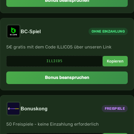
Bonus beanspruchen
BC-Spiel
OHNE EINZAHLUNG
5€ gratis mit dem Code ILLICO5 über unseren Link
Kopieren
ILLICO5
Bonus beanspruchen
Bonuskong
FREISPIELE
50 Freispiele - keine Einzahlung erforderlich