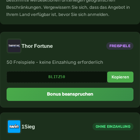
Bestimmte Werbeaktionen unterliegen geografischen
o
Beschränkungen. Vergewissern Sie sich, dass das Angebot in
n
Ihrem Land verfügbar ist, bevor Sie sich anmelden.
a
n
z
a
Thor Fortune
FREISPIELE
B
o
50 Freispiele - keine Einzahlung erforderlich
n
u
Kopieren
BLITZ50
s
c
Bonus beanspruchen
o
d
e
s
1Sieg
OHNE EINZAHLUNG
&
B