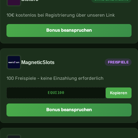
10€ kostenlos bei Registrierung über unseren Link
Bonus beanspruchen
MagneticSlots
FREISPIELE
100 Freispiele - keine Einzahlung erforderlich
Kopieren
EQUI100
Bonus beanspruchen